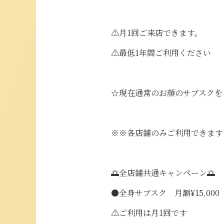
⚠月1回ご来店できます。
⚠最低1年間ご利用ください
☆現在通常のお顔のサブスクを
※※各店舗のみご利用できます
🌅全店舗共通キャンペーン🌅
●全身サブスク 月額¥15,000
⚠ご利用は月1回です