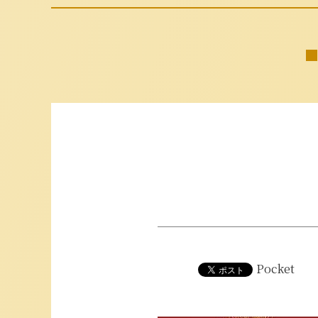
Pocket