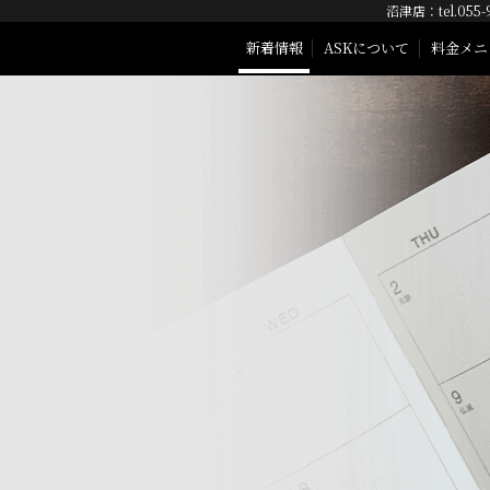
沼津店：tel.055-
新着情報
ASKについて
料金メニ