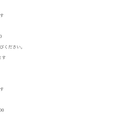
す
0
びください。
ます
す
00