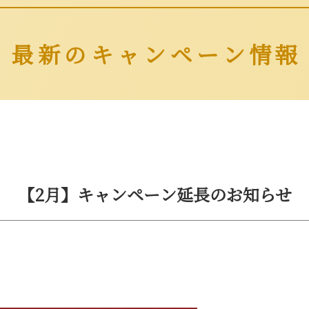
最新のキャンペーン情報
【2月】キャンペーン延長のお知らせ