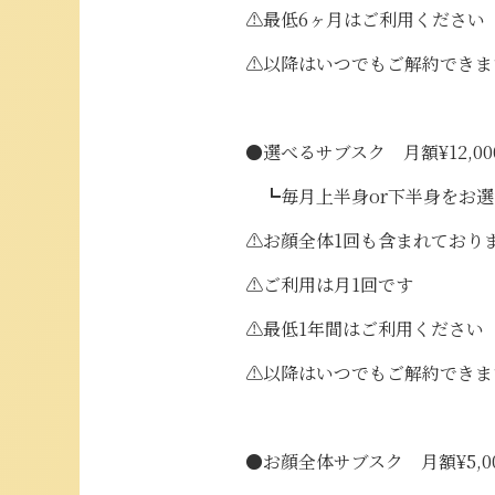
⚠最低6ヶ月はご利用ください
⚠以降はいつでもご解約できま
●選べるサブスク 月額¥12,00
┗毎月上半身or下半身をお選
⚠お顔全体1回も含まれており
⚠ご利用は月1回です
⚠最低1年間はご利用ください
⚠以降はいつでもご解約できま
●お顔全体サブスク 月額¥5,0