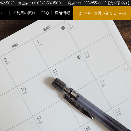
962-5025 富士店：tel.0545-53-3500 三島店：tel.055-955-6665【完全予約制】
ュー
ご利用の流れ
FAQ
店舗情報
ご予約・お問い合わせ