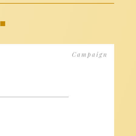
Campaign