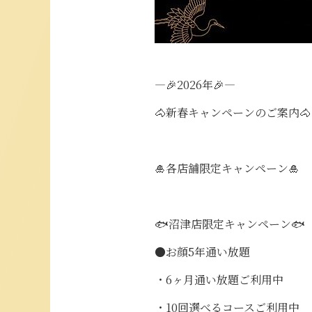
—🎉2026年🎉—
🐴新春キャンペーンのご案内🐴
🎍各店舗限定キャンペーン🎍
🐟️沼津店限定キャンペーン🐟️
●お顔5年通い放題
・6ヶ月通い放題ご利用中
・10回選べるコースご利用中