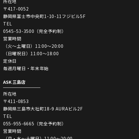
所在地
〒417-0052
静岡県富士市中央町1-10-11フジビル5F
TEL
0545-53-3500（完全予約制）
営業時間
（火〜土曜日）11:00〜20:00
（日曜祝日）11:00〜18:00
定休日
毎週月曜日・年末年始
ASK 三島店
所在地
〒411-0853
静岡県三島市大社町18-9 AURAビル2F
TEL
055-955-6665（完全予約制）
営業時間
（月・水〜土曜日）11:00〜20:00