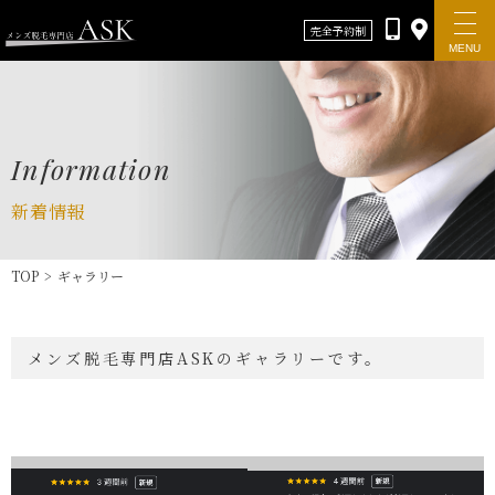
完全予約制
MENU
Information
新着情報
TOP
>
ギャラリー
Top
メンズ脱毛専門店ASKのギャラリーです。
新着情報
ASKについて
料金メニュー