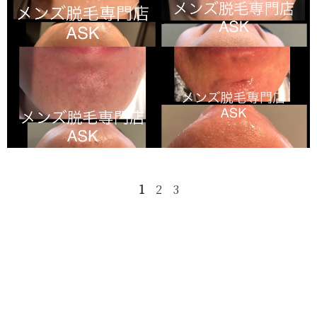
1
2
3