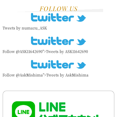
FOLLOW US
Tweets by numazu_ASK
Follow @ASK11642690">Tweets by ASK11642690
Follow @AskMishima">Tweets by AskMishima