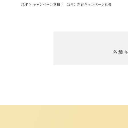
TOP
>
キャンペーン情報
>
【2月】新春キャンペーン延長
各種