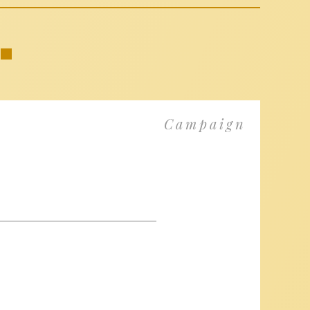
Campaign