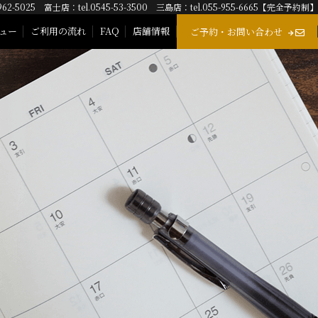
962-5025 富士店：tel.0545-53-3500 三島店：tel.055-955-6665【完全予約制】
ュー
ご利用の流れ
FAQ
店舗情報
ご予約・お問い合わせ