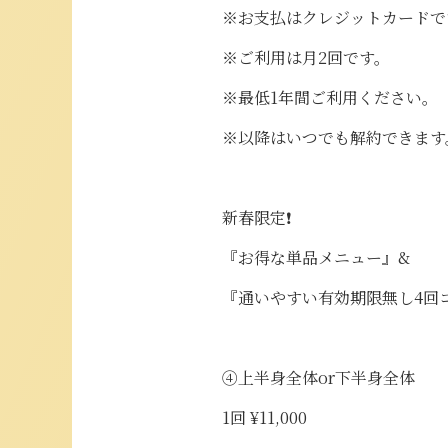
※お支払はクレジットカードで
※ご利用は月2回です。
※最低1年間ご利用ください。
※以降はいつでも解約できます
新春限定❗️
『お得な単品メニュー』&
『通いやすい有効期限無し4回
④上半身全体or下半身全体
1回 ¥11,000