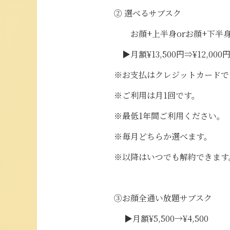
② 選べるサブスク
お顔+上半身orお顔+下
▶月額¥13,500円⇒¥12,000
※お支払はクレジットカードで
※ご利用は月1回です。
※最低1年間ご利用ください。
※毎月どちらか選べます。
※以降はいつでも解約できます
③お顔全通い放題サブスク
▶︎月額¥5,500→¥4,500