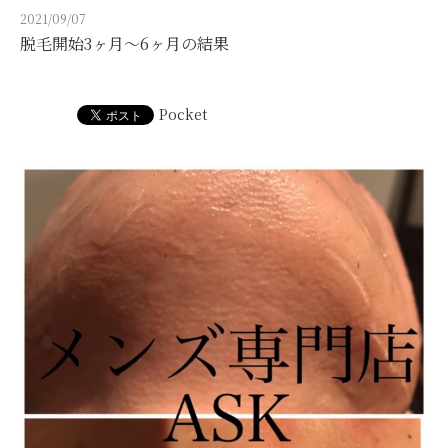
ご利用の流れ
2021/09/07
脱毛開始3ヶ月〜6ヶ月の結果
FAQ
店舗情報
Pocket
サイトのご利用について
ギャラリー
未成年者同意書
ご予約・お問い合わせ