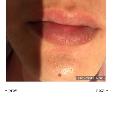
« prev
next »