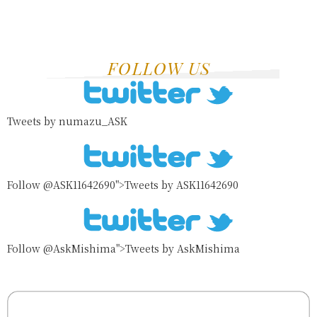
FOLLOW US
Tweets by numazu_ASK
Follow @ASK11642690">Tweets by ASK11642690
Follow @AskMishima">Tweets by AskMishima